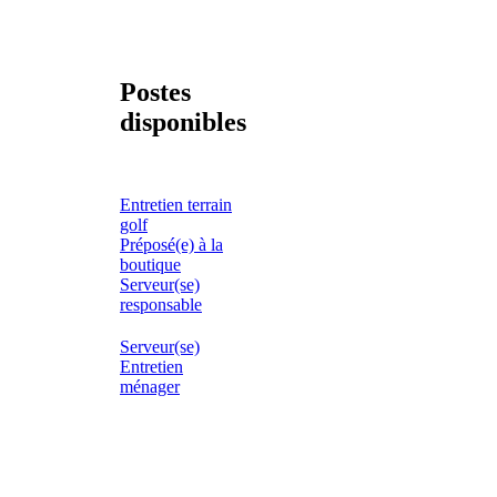
Postes
disponibles
Entretien terrain
golf
Préposé(e) à la
boutique
Serveur(se)
responsable
Serveur(se)
Entretien
ménager